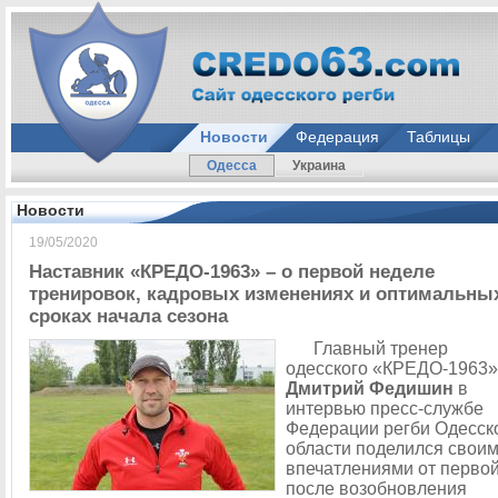
Новости
Федерация
Таблицы
Одесса
Украина
Новости
19/05/2020
Наставник «КРЕДО-1963» – о первой неделе
тренировок, кадровых изменениях и оптимальны
сроках начала сезона
Главный тренер
одесского «КРЕДО-1963»
Дмитрий Федишин
в
интервью пресс-службе
Федерации регби Одесск
области поделился свои
впечатлениями от перво
после возобновления