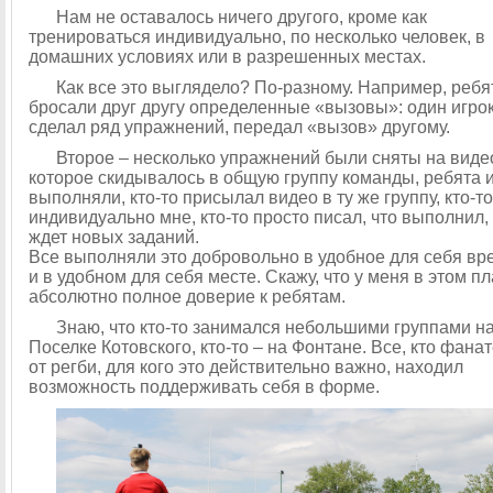
Нам не оставалось ничего другого, кроме как
тренироваться индивидуально, по несколько человек, в
домашних условиях или в разрешенных местах.
Как все это выглядело? По-разному. Например, ребя
бросали друг другу определенные «вызовы»: один игро
сделал ряд упражнений, передал «вызов» другому.
Второе – несколько упражнений были сняты на виде
которое скидывалось в общую группу команды, ребята 
выполняли, кто-то присылал видео в ту же группу, кто-то
индивидуально мне, кто-то просто писал, что выполнил,
ждет новых заданий.
Все выполняли это добровольно в удобное для себя вр
и в удобном для себя месте. Скажу, что у меня в этом п
абсолютно полное доверие к ребятам.
Знаю, что кто-то занимался небольшими группами н
Поселке Котовского, кто-то – на Фонтане. Все, кто фанат
от регби, для кого это действительно важно, находил
возможность поддерживать себя в форме.