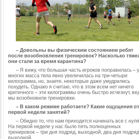
– Довольны вы физическим состоянием ребят
после возобновления тренировок? Насколько тяже
они стали за время карантина?
– Я вижу, что большая часть игроков поправилась – 
многих масса тела явно увеличилась на три-четыре
килограмма, но, знаете, некоторые даже умудрились
похудеть. Однако я считаю, что в этом всем нет ничего
критичного – эти килограммы очень быстро исчезнут, ве
мы возобновили тренировки.
– В каком режиме работаете? Какие ощущения о
первой недели занятий?
– Обидно то, что нам приходится начинать все с нуля
На первой неделе у нас было пять полноценных
тренировок – три дня подряд, выходной, два дня подряд
выходной.