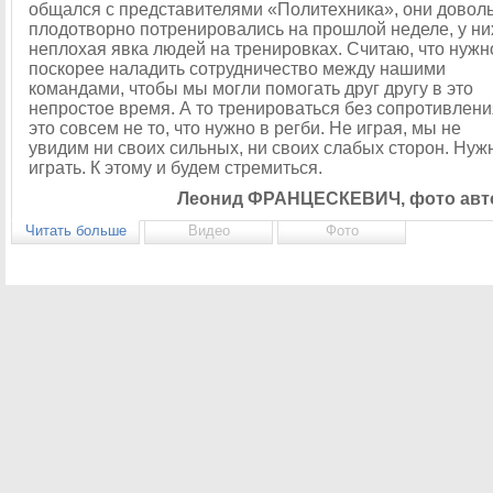
общался с представителями «Политехника», они довол
плодотворно потренировались на прошлой неделе, у ни
неплохая явка людей на тренировках. Считаю, что нужн
поскорее наладить сотрудничество между нашими
командами, чтобы мы могли помогать друг другу в это
непростое время. А то тренироваться без сопротивлени
это совсем не то, что нужно в регби. Не играя, мы не
увидим ни своих сильных, ни своих слабых сторон. Нуж
играть. К этому и будем стремиться.
Леонид ФРАНЦЕСКЕВИЧ, фото авт
Читать больше
Видео
Фото