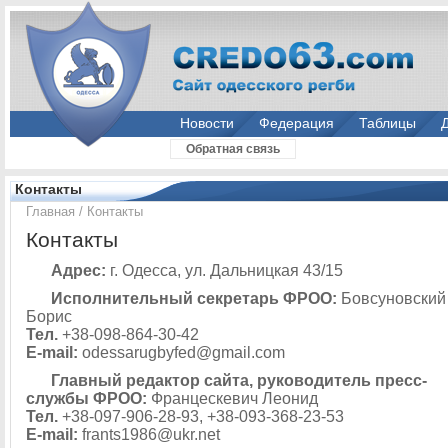
Новости
Федерация
Таблицы
Обратная связь
Контакты
Главная
/
Контакты
Контакты
Адрес:
г. Одесса, ул. Дальницкая 43/15
Исполнительный секретарь ФРОО:
Бовсуновский
Борис
Тел.
+38-098-864-30-42
E-mail:
odessarugbyfed@gmail.com
Главный редактор сайта, руководитель пресс-
службы ФРОО:
Францескевич Леонид
Тел.
+38-097-906-28-93, +38-093-368-23-53
E-mail:
frants1986@ukr.net