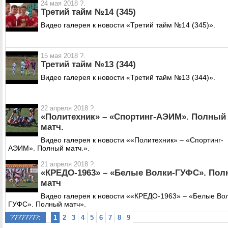
24 мая 2018 ?.
Третий тайм №14 (345)
Видео галерея к новости «Третий тайм №14 (345)».
15 мая 2018 ?.
Третий тайм №13 (344)
Видео галерея к новости «Третий тайм №13 (344)».
22 апреля 2018 ?.
«Политехник» – «Спортинг-АЭИМ». Полный
матч.
Видео галерея к новости ««Политехник» – «Спортинг-
АЭИМ». Полный матч.».
21 апреля 2018 ?.
«КРЕДО-1963» – «Белые Волки-ГУФС». По
матч
Видео галерея к новости ««КРЕДО-1963» – «Белые Вол
ГУФС». Полный матч».
????????:
1
2
3
4
5
6
7
8
9