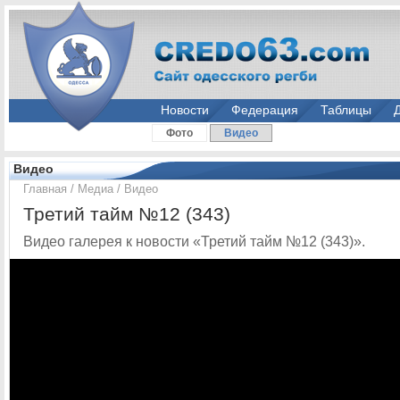
Новости
Федерация
Таблицы
Фото
Видео
Видео
Главная
/
Медиа
/
Видео
Третий тайм №12 (343)
Видео галерея к новости «Третий тайм №12 (343)».