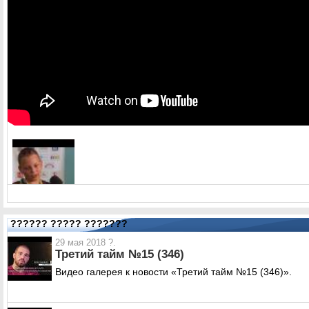
?????? ????? ???????
29 мая 2018 ?.
Третий тайм №15 (346)
Видео галерея к новости «Третий тайм №15 (346)».